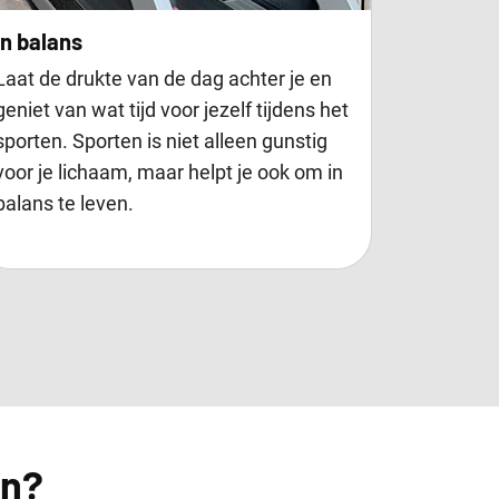
In balans
Laat de drukte van de dag achter je en
geniet van wat tijd voor jezelf tijdens het
sporten. Sporten is niet alleen gunstig
voor je lichaam, maar helpt je ook om in
balans te leven.
an?