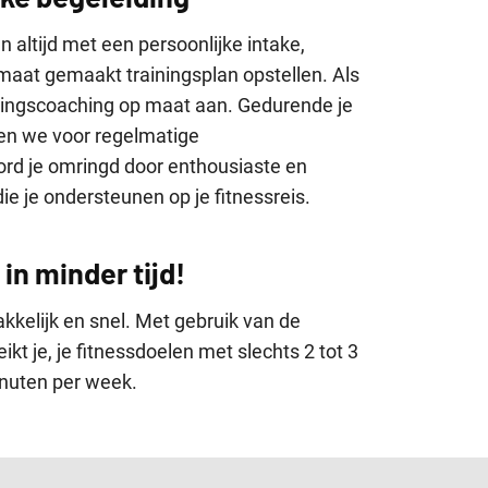
n altijd met een persoonlijke intake,
aat gemaakt trainingsplan opstellen. Als
edingscoaching op maat aan. Gedurende je
rgen we voor regelmatige
rd je omringd door enthousiaste en
ie je ondersteunen op je fitnessreis.
in minder tijd!
akkelijk en snel. Met gebruik van de
t je, je fitnessdoelen met slechts 2 tot 3
inuten per week.