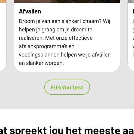
Afvallen
Droom je van een slanker lichaam? Wij
helpen je graag om je droom te
realiseren. Met onze effectieve
afslankprogramma's en
voedingsplannen helpen we je afvallen
en slanker worden.
Fit4You test
t spreekt jou het meeste a