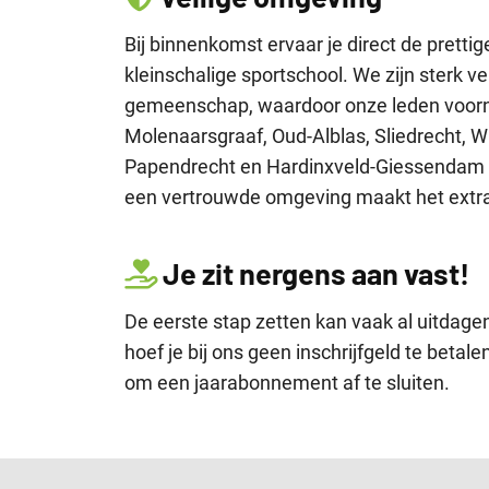
Bij binnenkomst ervaar je direct de prettig
kleinschalige sportschool. We zijn sterk 
gemeenschap, waardoor onze leden voorna
Molenaarsgraaf, Oud-Alblas, Sliedrecht, 
Papendrecht en Hardinxveld-Giessendam
een vertrouwde omgeving maakt het extra 
Je zit nergens aan vast!
De eerste stap zetten kan vaak al uitdag
hoef je bij ons geen inschrijfgeld te betalen
om een jaarabonnement af te sluiten.