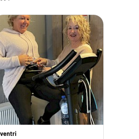
Iventri