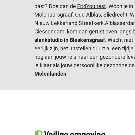
past? Doe dan de
Fit4You test
. Woon je in
Molenaarsgraaf, Oud-Alblas, Sliedrecht, 
Nieuw Lekkerland,Streefkerk,Alblasserda
Giessendam, kom dan gerust even langs b
slankstudio in Bleskensgraaf
. Wacht niet
eerlijk zijn, het uitstellen duurt al een tij
nog aan jouw reis naar een gezondere leven
je klaar als jouw persoonlijke gezondheids
Molenlanden
.
Veilige omgeving