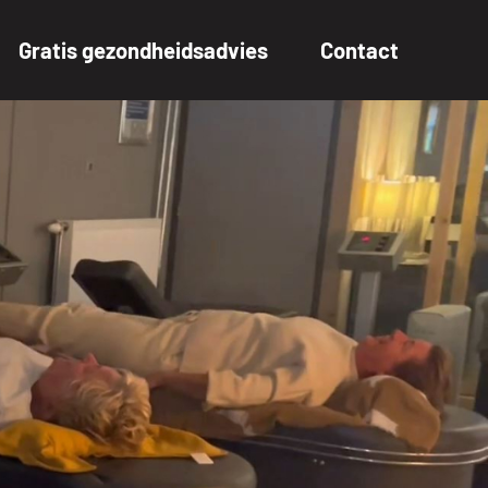
Gratis gezondheidsadvies
Contact