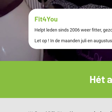
Fit4You
Helpt leden sinds 2006 weer fitter, gez
Let op ! In de maanden juli en augustus
Hét a