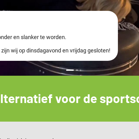
onder en slanker te worden.
 zijn wij op dinsdagavond en vrijdag gesloten!
lternatief voor de sport