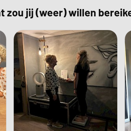
 zou jij (weer) willen berei